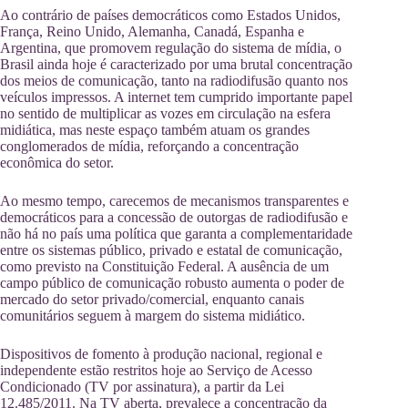
Ao contrário de países democráticos como Estados Unidos,
França, Reino Unido, Alemanha, Canadá, Espanha e
Argentina, que promovem regulação do sistema de mídia, o
Brasil ainda hoje é caracterizado por uma brutal concentração
dos meios de comunicação, tanto na radiodifusão quanto nos
veículos impressos. A internet tem cumprido importante papel
no sentido de multiplicar as vozes em circulação na esfera
midiática, mas neste espaço também atuam os grandes
conglomerados de mídia, reforçando a concentração
econômica do setor.
Ao mesmo tempo, carecemos de mecanismos transparentes e
democráticos para a concessão de outorgas de radiodifusão e
não há no país uma política que garanta a complementaridade
entre os sistemas público, privado e estatal de comunicação,
como previsto na Constituição Federal. A ausência de um
campo público de comunicação robusto aumenta o poder de
mercado do setor privado/comercial, enquanto canais
comunitários seguem à margem do sistema midiático.
Dispositivos de fomento à produção nacional, regional e
independente estão restritos hoje ao Serviço de Acesso
Condicionado (TV por assinatura), a partir da Lei
12.485/2011. Na TV aberta, prevalece a concentração da