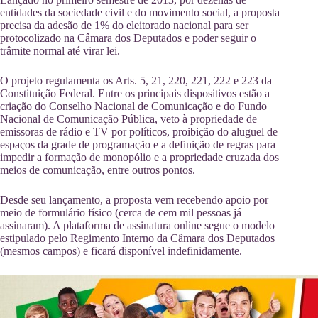
entidades da sociedade civil e do movimento social, a proposta
precisa da adesão de 1% do eleitorado nacional para ser
protocolizado na Câmara dos Deputados e poder seguir o
trâmite normal até virar lei.
O projeto regulamenta os Arts. 5, 21, 220, 221, 222 e 223 da
Constituição Federal. Entre os principais dispositivos estão a
criação do Conselho Nacional de Comunicação e do Fundo
Nacional de Comunicação Pública, veto à propriedade de
emissoras de rádio e TV por políticos, proibição do aluguel de
espaços da grade de programação e a definição de regras para
impedir a formação de monopólio e a propriedade cruzada dos
meios de comunicação, entre outros pontos.
Desde seu lançamento, a proposta vem recebendo apoio por
meio de formulário físico (cerca de cem mil pessoas já
assinaram). A plataforma de assinatura online segue o modelo
estipulado pelo Regimento Interno da Câmara dos Deputados
(mesmos campos) e ficará disponível indefinidamente.