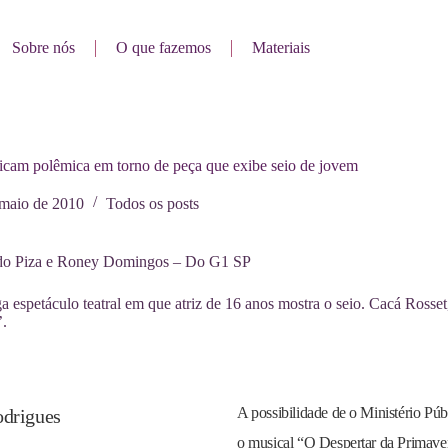
Sobre nós
O que fazemos
Materiais
iticam polêmica em torno de peça que exibe seio de jovem
 maio de 2010
Todos os posts
do Piza e Roney Domingos – Do G1 SP
a espetáculo teatral em que atriz de 16 anos mostra o seio. Cacá Ross
’.
A possibilidade de o Ministério Pú
o musical “O Despertar da Primaver