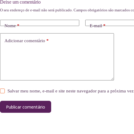
Deixe um comentário
O seu endereço de e-mail não será publicado.
Campos obrigatórios são marcados 
Nome
*
E-mail
*
Adicionar comentário
*
Salvar meu nome, e-mail e site neste navegador para a próxima vez
Publicar comentário