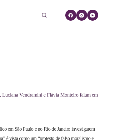
et, Luciana Vendramini e Flávia Monteiro falam em
blico em São Paulo e no Rio de Janeiro investigarem
a” é vista como um “protesto de falso moralismo e