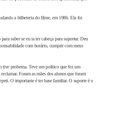
udando a bilheteria do filme, em 1986. Ela foi
para saber se eu ia ter cabeça para suportar. Deu
esponsabilidade com horário, cumprir com meus
o tive probema. Teve um político que fez um
m reclamar. Foram as mães dos alunos que foram
eti. O importante é ter base familiar. O suporte é o