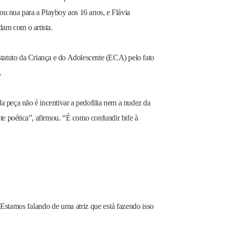
sou nua para a Playboy aos 16 anos, e Flávia
am com o artista.
statuto da Criança e do Adolescente (ECA) pelo fato
.
 da peça não é incentivar a pedofilia nem a nudez da
te poética”, afirmou. “É como confundir bife à
stamos falando de uma atriz que está fazendo isso