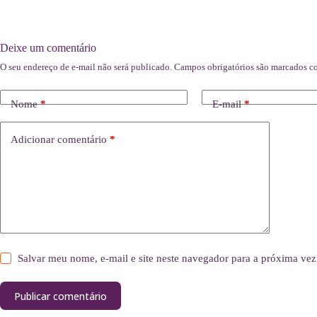
Deixe um comentário
O seu endereço de e-mail não será publicado.
Campos obrigatórios são marcados 
Nome
*
E-mail
*
Adicionar comentário
*
Salvar meu nome, e-mail e site neste navegador para a próxima vez
Publicar comentário