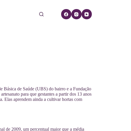
ade Básica de Saúde (UBS) do bairro e a Fundação
artesanato para que gestantes a partir dos 13 anos
a. Elas aprendem ainda a cultivar hortas com
inal de 2009, um percentual maior que a média