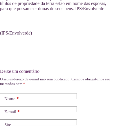
títulos de propriedade da terra estão em nome das esposas,
para que possam ser donas de seus bens. IPS/Envolverde
(IPS/Envolverde)
Deixe um comentário
O seu endereço de e-mail não será publicado.
Campos obrigatórios são
marcados com
*
Nome
*
E-mail
*
Site