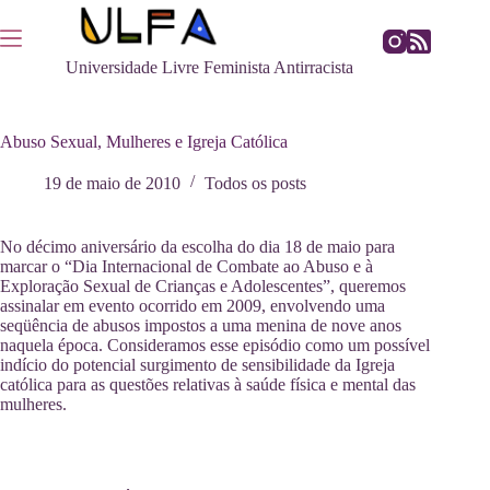
Pular
para
o
Universidade Livre Feminista Antirracista
conteúdo
Abuso Sexual, Mulheres e Igreja Católica
19 de maio de 2010
Todos os posts
No décimo aniversário da escolha do dia 18 de maio para
marcar o “Dia Internacional de Combate ao Abuso e à
Exploração Sexual de Crianças e Adolescentes”, queremos
assinalar em evento ocorrido em 2009, envolvendo uma
seqüência de abusos impostos a uma menina de nove anos
naquela época. Consideramos esse episódio como um possível
indício do potencial surgimento de sensibilidade da Igreja
católica para as questões relativas à saúde física e mental das
mulheres.