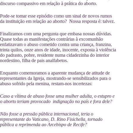
discurso compassivo em relação à prática do aborto.
Pode-se tomar esse episódio como um sinal de novos rumos
da instituição em relação ao aborto? Nossa resposta é: talvez.
Finalizamos com uma pergunta que embasa nossas dúvidas.
Quase todas as manifestações contrárias à excomunhão
enfatizavam o abuso cometido contra uma criança, franzina,
trinta quilos, onze anos de idade, inocente, exposta à violência
do padrasto, pobre, residente numa cidadezinha do interior
nordestino, filha de pais analfabetos.
Enquanto comemoramos a aparente mudança de atitude de
representantes da Igreja, mostrando-se sensibilizados para o
abuso sofrido pela menina, restam-nos incertezas:
Caso a vítima de abuso fosse uma mulher adulta, o estupro e
o aborto teriam provocado indignação no país e fora dele?
Não fosse a pressão pública internacional, teria o
representante do Vaticano, D. Rino Fisichella, tornado
pública a reprimenda ao Arcebispo de Recife?