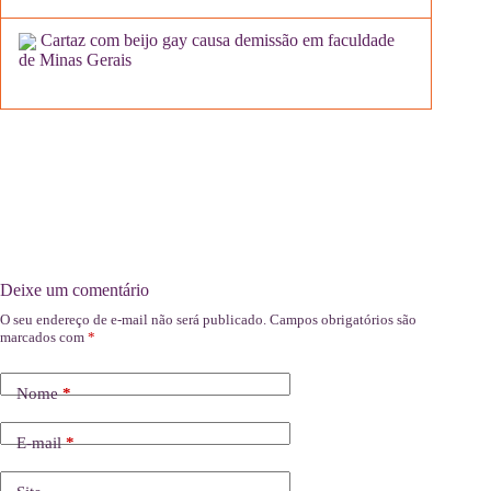
Cartaz com beijo gay causa demissão em faculdade
de Minas Gerais
Deixe um comentário
O seu endereço de e-mail não será publicado.
Campos obrigatórios são
marcados com
*
Nome
*
E-mail
*