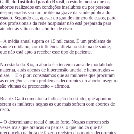
Galli, do
Instituto Ipas do Brasil
, o estudo mostra que os
abortos realizados em condições insalubres ou por pessoas
despreparadas são um problema grave da saúde pública do
estado. Segundo ela, apesar do grande número de casos, parte
dos profissionais da rede hospitalar não está preparada para
atender às vítimas dos abortos de risco.
– A média anual supera os 15 mil casos. É um problema de
saúde cotidiano, com influência direta no sistema de saúde,
que não está apto a receber esse tipo de paciente.
No estado do Rio, o aborto é a terceira causa de mortalidade
materna, atrás apenas de hipertensão arterial e hemorragias –
disse. – E o pior: constatamos que as mulheres que procuram
as emergências com problemas decorrentes do aborto inseguro
são vítimas de preconceito – afirmou.
Beatriz Galli comentou a indicação do estudo, que apontou
serem as mulheres negras as que mais sofrem com abortos de
risco.
– O determinante racial é muito forte. Negras morrem seis
vezes mais que brancas ou pardas, o que indica que há
preconceito na hora de fazer o registro das mortes decorrentes