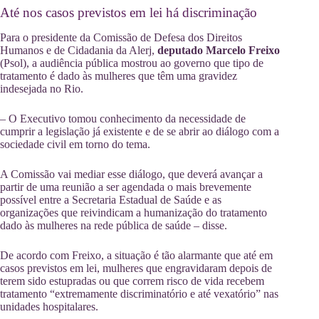
Até nos casos previstos em lei há discriminação
Para o presidente da Comissão de Defesa dos Direitos
Humanos e de Cidadania da Alerj,
deputado Marcelo Freixo
(Psol), a audiência pública mostrou ao governo que tipo de
tratamento é dado às mulheres que têm uma gravidez
indesejada no Rio.
– O Executivo tomou conhecimento da necessidade de
cumprir a legislação já existente e de se abrir ao diálogo com a
sociedade civil em torno do tema.
A Comissão vai mediar esse diálogo, que deverá avançar a
partir de uma reunião a ser agendada o mais brevemente
possível entre a Secretaria Estadual de Saúde e as
organizações que reivindicam a humanização do tratamento
dado às mulheres na rede pública de saúde – disse.
De acordo com Freixo, a situação é tão alarmante que até em
casos previstos em lei, mulheres que engravidaram depois de
terem sido estupradas ou que correm risco de vida recebem
tratamento “extremamente discriminatório e até vexatório” nas
unidades hospitalares.