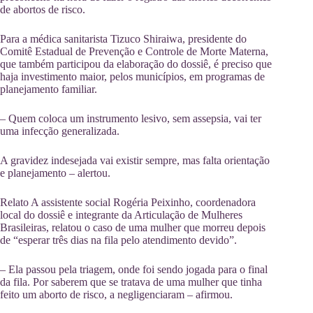
de abortos de risco.
Para a médica sanitarista Tizuco Shiraiwa, presidente do
Comitê Estadual de Prevenção e Controle de Morte Materna,
que também participou da elaboração do dossiê, é preciso que
haja investimento maior, pelos municípios, em programas de
planejamento familiar.
– Quem coloca um instrumento lesivo, sem assepsia, vai ter
uma infecção generalizada.
A gravidez indesejada vai existir sempre, mas falta orientação
e planejamento – alertou.
Relato A assistente social Rogéria Peixinho, coordenadora
local do dossiê e integrante da Articulação de Mulheres
Brasileiras, relatou o caso de uma mulher que morreu depois
de “esperar três dias na fila pelo atendimento devido”.
– Ela passou pela triagem, onde foi sendo jogada para o final
da fila. Por saberem que se tratava de uma mulher que tinha
feito um aborto de risco, a negligenciaram – afirmou.