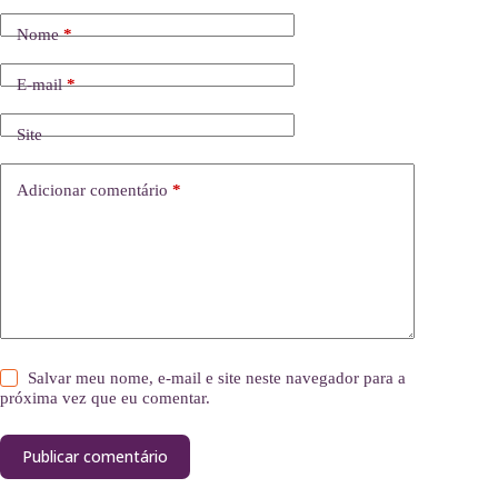
Nome
*
E-mail
*
Site
Adicionar comentário
*
Salvar meu nome, e-mail e site neste navegador para a
próxima vez que eu comentar.
Publicar comentário