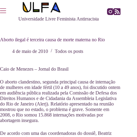
Pular
para
o
Universidade Livre Feminista Antirracista
conteúdo
Aborto ilegal é terceira causa de morte materna no Rio
4 de maio de 2010
Todos os posts
Caio de Menezes – Jornal do Brasil
O aborto clandestino, segunda principal causa de internação
de mulheres em idade fértil (10 a 49 anos), foi discutido ontem
em audiência pública realizada pela Comissão de Defesa dos
Direitos Humanos e de Cidadania da Assembleia Legislativa
do Rio de Janeiro (Alerj). Relatório apresentado na reunião
mostrou que no estado, o problema é grave. Somente em
2008, o Rio somou 15.868 internações motivadas por
abortagem insegura.
De acordo com uma das coordenadoras do dossiê, Beatriz