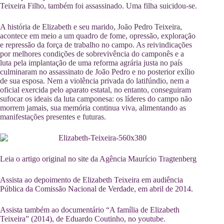
Teixeira Filho, também foi assassinado. Uma filha suicidou-se.
A história de Elizabeth e seu marido, João Pedro Teixeira,
acontece em meio a um quadro de fome, opressão, exploração
e repressão da força de trabalho no campo. As reivindicações
por melhores condições de sobrevivência do camponês e a
luta pela implantação de uma reforma agrária justa no país
culminaram no assassinato de João Pedro e no posterior exílio
de sua esposa. Nem a violência privada do latifúndio, nem a
oficial exercida pelo aparato estatal, no entanto, conseguiram
sufocar os ideais da luta camponesa: os líderes do campo não
morrem jamais, sua memória continua viva, alimentando as
manifestações presentes e futuras.
Leia o artigo original no site da Agência Maurício Tragtenberg
Assista ao depoimento de Elizabeth Teixeira em audiência
Pública da Comissão Nacional de Verdade, em abril de 2014.
Assista também ao documentário “A família de Elizabeth
Teixeira” (2014), de Eduardo Coutinho, no youtube.