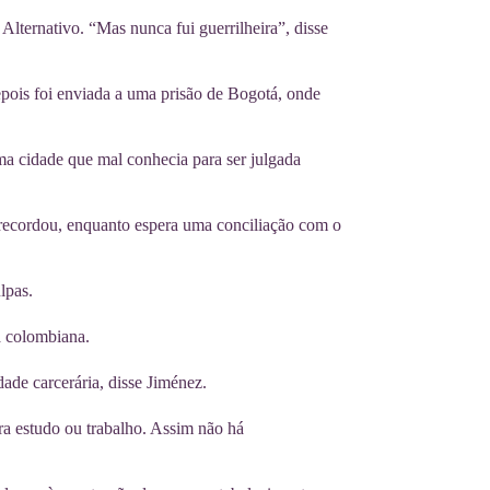
 Alternativo. “Mas nunca fui guerrilheira”, disse
pois foi enviada a uma prisão de Bogotá, onde
ma cidade que mal conhecia para ser julgada
, recordou, enquanto espera uma conciliação com o
lpas.
a colombiana.
de carcerária, disse Jiménez.
a estudo ou trabalho. Assim não há