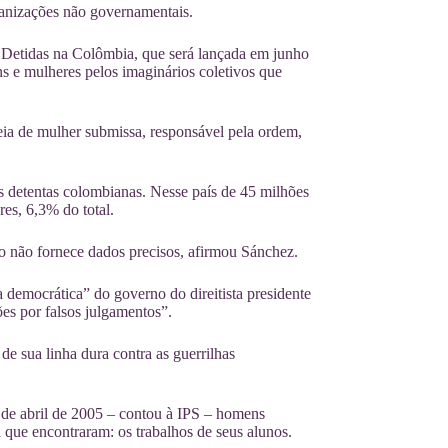
rganizações não governamentais.
 Detidas na Colômbia, que será lançada em junho
s e mulheres pelos imaginários coletivos que
eia de mulher submissa, responsável pela ordem,
s detentas colombianas. Nesse país de 45 milhões
es, 6,3% do total.
o não fornece dados precisos, afirmou Sánchez.
 democrática” do governo do direitista presidente
ões por falsos julgamentos”.
e sua linha dura contra as guerrilhas
 de abril de 2005 – contou à IPS – homens
 que encontraram: os trabalhos de seus alunos.