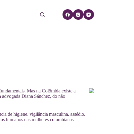
 fundamentais. Mas na Colômbia existe a
PS a advogada Diana Sánchez, do não
cia de higiene, vigilância masculina, assédio,
reitos humanos das mulheres colombianas