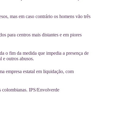
sos, mas em caso contrário os homens vão três
os para centros mais distantes e em piores
nda o fim da medida que impedia a presença de
l e outros abusos.
ma empresa estatal em liquidação, com
as colombianas. IPS/Envolverde