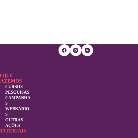
O QUE
FAZEMOS
CURSOS
PESQUISAS
CAMPANHA
S
WEBNÁRIO
S
OUTRAS
AÇÕES
MATERIAIS