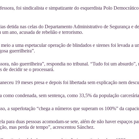
fessora, foi sindicalista e simpatizante do esquerdista Polo Democrático
ias detida nas celas do Departamento Administrativo de Segurança e de
um ano, acusada de rebelião e terrorismo.
meio a uma espetacular operação de blindados e sirenes foi levada a u
osa guerrilheira”.
sora, não guerrilheira”, respondia no tribunal. “Tudo foi um absurdo”
s de decidir se o processará.
neceu 19 meses presa e depois foi libertada sem explicação nem descu
sa como condenada, sem sentença, como 33,5% da população carcerári
so, a superlotação “chega a números que superam os 100%” da capacida
la para duas pessoas acomodam-se sete, além de não haver espaços par
ação, mas perda de tempo”, acrescentou Sánchez.