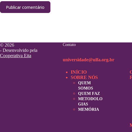
Publicar comentário
© 2026
Contato
- Desenvolvido pela
Cooperativa Eita
universidade@ulfa.org.br
INÍCIO
SOBRE NÓS
QUEM
SOMOS
QUEM FAZ
METODOLO
GIAS
MEMÓRIA