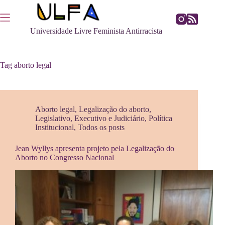
Pular
para
o
Universidade Livre Feminista Antirracista
conteúdo
Tag
aborto legal
Aborto legal
,
Legalização do aborto
,
Legislativo, Executivo e Judiciário
,
Política
Institucional
,
Todos os posts
Jean Wyllys apresenta projeto pela Legalização do
Aborto no Congresso Nacional