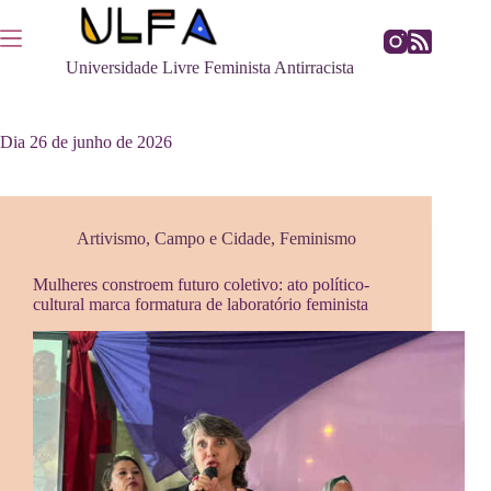
Pular
para
o
Universidade Livre Feminista Antirracista
conteúdo
Dia
26 de junho de 2026
Artivismo
,
Campo e Cidade
,
Feminismo
Mulheres constroem futuro coletivo: ato político-
cultural marca formatura de laboratório feminista